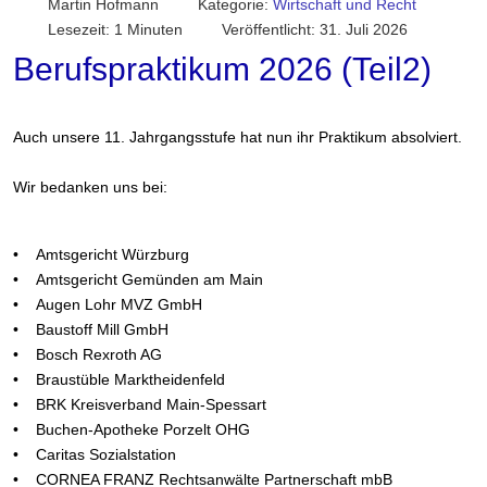
Martin Hofmann
Kategorie:
Wirtschaft und Recht
Lesezeit: 1 Minuten
Veröffentlicht: 31. Juli 2026
Berufspraktikum 2026 (Teil2)
Auch unsere 11. Jahrgangsstufe hat nun ihr Praktikum absolviert.
Wir bedanken uns bei:
• Amtsgericht Würzburg
• Amtsgericht Gemünden am Main
• Augen Lohr MVZ GmbH
• Baustoff Mill GmbH
• Bosch Rexroth AG
• Braustüble Marktheidenfeld
• BRK Kreisverband Main-Spessart
• Buchen-Apotheke Porzelt OHG
• Caritas Sozialstation
• CORNEA FRANZ Rechtsanwälte Partnerschaft mbB