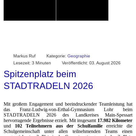
Markus Ruf
Kategorie:
Geographie
Lesezeit: 3 Minuten
Veröffentlicht: 03. August 2026
Spitzenplatz beim
STADTRADELN 2026
Mit großem Engagement und beeindruckender Teamleistung hat
das Franz-Ludwig-von-Erthal-Gymnasium Lohr beim
STADTRADELN 2026 des Landkreises Main-Spessart
hervorragende Ergebnisse erzielt. Mit i
nsgesamt
17.982 Kilometer
und
102 Teilnehmern aus der Schulfamilie
erreichte
die
Schulgemeinschaft
u
nter allen teilnehmenden Teams einen