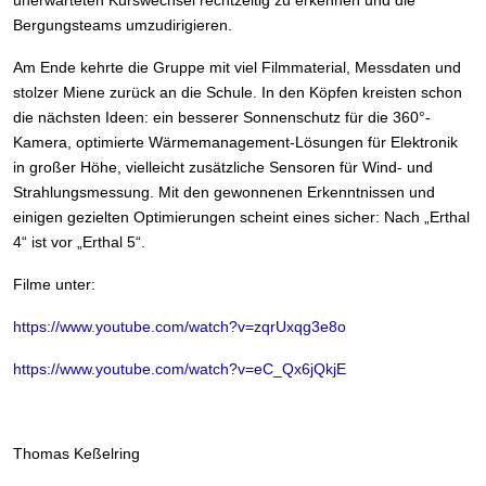
unerwarteten Kurswechsel rechtzeitig zu erkennen und die
Bergungsteams umzudirigieren.
Am Ende kehrte die Gruppe mit viel Filmmaterial, Messdaten und
stolzer Miene zurück an die Schule. In den Köpfen kreisten schon
die nächsten Ideen: ein besserer Sonnenschutz für die 360°-
Kamera, optimierte Wärmemanagement-Lösungen für Elektronik
in großer Höhe, vielleicht zusätzliche Sensoren für Wind- und
Strahlungsmessung. Mit den gewonnenen Erkenntnissen und
einigen gezielten Optimierungen scheint eines sicher: Nach „Erthal
4“ ist vor „Erthal 5“.
Filme unter:
https://www.youtube.com/watch?v=zqrUxqg3e8o
https://www.youtube.com/watch?v=eC_Qx6jQkjE
Thomas Keßelring