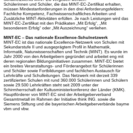
Schülerinnen und Schüler, die das MINT-EC-Zertifikat erhalten,
müssen Mindestanforderungen in den drei Anforderungsfeldern:
Fachliche Kompetenz, Fachwissenschaftliches Arbeiten und
Zusätzliche MINT-Aktivitäten erfüllen. Je nach Leistungen wird das
MINT-EC-Zertifikat mit den Prädikaten „Mit Erfolg“, „Mit
besonderem Erfolg“ oder „Mit Auszeichnung“ verliehen.
MINT-EC – Das nationale Excellence-Schulnetzwerk
MINT-EC ist das nationale Excellence-Netzwerk von Schulen mit
Sekundarstufe II und ausgeprägtem Profil in Mathematik,
Informatik, Naturwissenschaften und Technik (MINT). Es wurde im
Jahr 2000 von den Arbeitgebern gegründet und arbeitet eng mit
deren regionalen Bildungsinitiativen zusammen. MINT-EC bietet
ein breites Veranstaltungs- und Förderangebot für Schülerinnen
und Schüler sowie Fortbildungen und fachlichen Austausch für
Lehrkräfte und Schulleitungen. Das Netzwerk mit derzeit 339
zertifizierten Schulen mit rund 360.000 Schülerinnen und Schülern
sowie 29.500 Lehrkräften steht seit 2009 unter der
Schirmherrschaft der Kultusministerkonferenz der Länder (KMK).
Hauptförderer von MINT-EC sind der Arbeitgeberverband
Gesamtmetall im Rahmen der Initiative think ING. sowie die
Siemens Stiftung und die bayerischen Arbeitgeberverbände bayme
vbm und vbw.