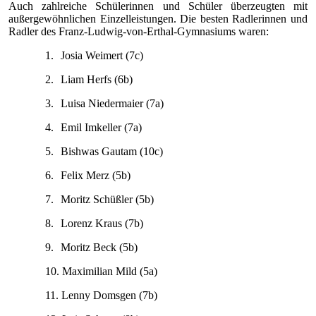
Auch zahlreiche Schülerinnen und Schüler überzeugten mit
außergewöhnlichen Einzelleistungen. Die besten Radlerinnen und
Radler des Franz-Ludwig-von-Erthal-Gymnasiums waren:
1.
Josia Weimert (7c)
2.
Liam Herfs (6b)
3.
Luisa Niedermaier (7a)
4.
Emil Imkeller (7a)
5.
Bishwas Gautam (10c)
6.
Felix Merz (5b)
7.
Moritz Schüßler (5b)
8.
Lorenz Kraus (7b)
9.
Moritz Beck (5b)
10.
Maximilian Mild (5a)
11.
Lenny Domsgen (7b)