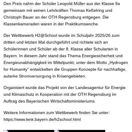
Den Preis nahm der Schüler Leopold Müller aus der Klasse 9a
gemeinsam mit seinen Lehrkräften Thomas Keßelring und
Christoph Bauer an der OTH Regensburg entgegen. Die
Klassenkameraden waren in der Praktikumswoche.
Der Wettbewerb H2@School wurde im Schuljahr 2025/26 zum
dritten und letzten Mal durchgeführt und richtete sich an
Schülerinnen und Schüler ab der 8. Klasse aller Schularten in
Bayern. In diesem Jahr stand das Thema Energiesicherheit und
Energieunabhängigkeit im Mittelpunkt; unter dem Motto „Hydrogen
for Humanity“ entwickelten die Gruppen Konzepte für nachhaltige,
autarke Stromversorgung in Krisengebieten.
Organisiert wurde das Projekt von der Landesagentur für Energie
und Klimaschutz in Kooperation mit der OTH Regensburg im
Auftrag des Bayerischen Wirtschaftsministeriums.
Weitere Informationen zum Wettbewerb finden Sie unter:
https://www.lenk.bayern.de/h2school.html