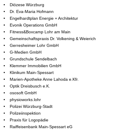
• Diözese Würzburg
• Dr. Eva-Maria Hofmann
• Engelhardtplan Energie + Architektur
• Evonik Operations GmbH
• Fitness&Boxcamp Lohr am Main
• Gemeinschaftspraxis Dr. Volkening & Weierich
• Gerresheimer Lohr GmbH
• G-Medien GmbH
• Grundschule Sendelbach
• Klemmer Immobilien GmbH
• Klinikum Main-Spessart
• Marien-Apotheke Anne Lahoda e.Kfr.
• Optik Dreisbusch e.K.
• ososoft GmbH
• physioworks.lohr
• Polizei Würzburg-Stadt
• Polizeiinspektion
• Praxis für Logopädie
• Raiffeisenbank Main-Spessart eG