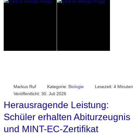
Markus Ruf
Kategorie:
Biologie
Lesezeit: 4 Minuten
Veröffentlicht: 30. Juli 2026
Herausragende Leistung:
Schüler erhalten Abiturzeugnis
und MINT-EC-Zertifikat