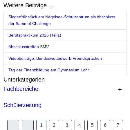
Weitere Beiträge …
Siegerfrühstück am Nägelsee-Schulzentrum als Abschluss
der Sammel-Challenge
Berufspraktikum 2026 (Teil1)
Abschlusstreffen SMV
Videobeiträge: Bundeswettbewerb Fremdsprachen
Tag der Finanzbildung am Gymnasium Lohr
Unterkategorien
Fachbereiche
Schülerzeitung
1
2
3
4
5
6
7