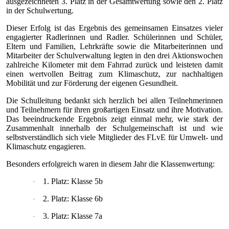
ausgezeichneten
3. Platz in der Gesamtwertung
sowie den
2. Platz
in der Schulwertung
.
Dieser Erfolg ist das Ergebnis des gemeinsamen Einsatzes vieler
engagierter Radlerinnen und Radler. Schülerinnen und Schüler,
Eltern und Familien, Lehrkräfte sowie die Mitarbeiterinnen und
Mitarbeiter der Schulverwaltung legten in den drei Aktionswochen
zahlreiche Kilometer mit dem Fahrrad zurück und leisteten damit
einen wertvollen Beitrag zum Klimaschutz, zur nachhaltigen
Mobilität und zur Förderung der eigenen Gesundheit.
Die Schulleitung bedankt sich herzlich bei allen Teilnehmerinnen
und Teilnehmern für ihren großartigen Einsatz und ihre Motivation.
Das beeindruckende Ergebnis zeigt einmal mehr, wie stark der
Zusammenhalt innerhalb der Schulgemeinschaft ist und wie
selbstverständlich sich viele Mitglieder des FLvE für Umwelt- und
Klimaschutz engagieren.
Besonders erfolgreich waren in diesem Jahr die Klassenwertung:
1. Platz:
Klasse
5b
·
2. Platz:
Klasse
6b
·
3. Platz:
Klasse
7a
·