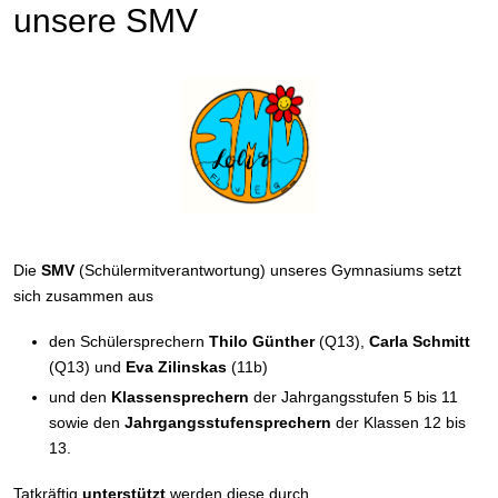
unsere SMV
Die
SMV
(Schülermitverantwortung) unseres Gymnasiums setzt
sich zusammen aus
den Schülersprechern
Thilo Günther
(Q13),
Carla Schmitt
(Q13) und
Eva Zilinskas
(11b)
und den
Klassensprechern
der Jahrgangsstufen 5 bis 11
sowie den
Jahrgangsstufensprechern
der Klassen 12 bis
13.
Tatkräftig
unterstützt
werden diese durch