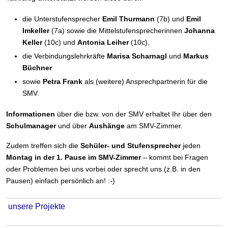
die Unterstufensprecher
Emil Thurmann
(7b) und
Emil
Imkeller
(7a) sowie die Mittelstufensprecherinnen
Johanna
Keller
(10c) und
Antonia Leiher
(10c),
die Verbindungslehrkräfte
Marisa Scharnagl
und
Markus
Büchner
sowie
Petra Frank
als (weitere) Ansprechpartnerin für die
SMV.
Informationen
über die bzw. von der SMV erhaltet Ihr über den
Schulmanager
und über
Aushänge
am SMV-Zimmer.
Zudem treffen sich die
Schüler- und Stufensprecher
jeden
Montag in der 1. Pause im SMV-Zimmer
– kommt bei Fragen
oder Problemen bei uns vorbei oder sprecht uns (z.B. in den
Pausen) einfach persönlich an! :-)
unsere Projekte