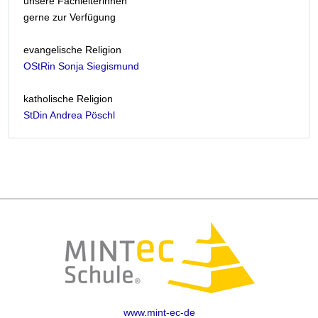
unsere Fachleiterinnen
gerne zur Verfügung
evangelische Religion
OStRin Sonja Siegismund
katholische Religion
StDin Andrea Pöschl
www.mint-ec-de