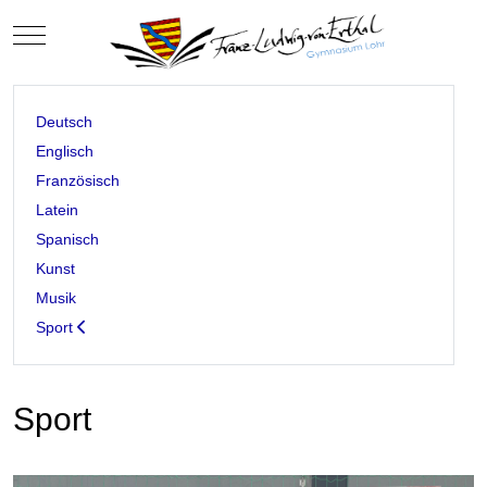
Mobile Menu Toggle
Deutsch
Englisch
Französisch
Latein
Spanisch
Kunst
Musik
Sport
Sport