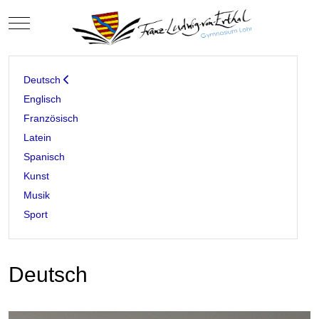
Mobile Menu Toggle
Deutsch
Englisch
Französisch
Latein
Spanisch
Kunst
Musik
Sport
Deutsch