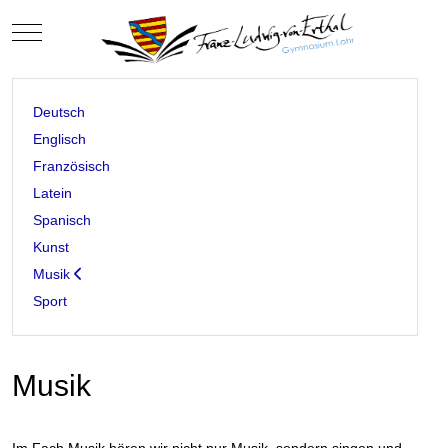
Mobile Menu Toggle
Deutsch
Englisch
Französisch
Latein
Spanisch
Kunst
Musik
Sport
Musik