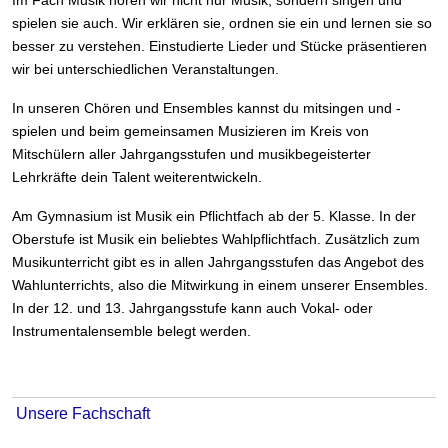
Im Fach Musik hören wir nicht nur Musik, sondern singen und
spielen sie auch. Wir erklären sie, ordnen sie ein und lernen sie so
besser zu verstehen. Einstudierte Lieder und Stücke präsentieren
wir bei unterschiedlichen Veranstaltungen.
In unseren Chören und Ensembles kannst du mitsingen und -
spielen und beim gemeinsamen Musizieren im Kreis von
Mitschülern aller Jahrgangsstufen und musikbegeisterter
Lehrkräfte dein Talent weiterentwickeln.
Am Gymnasium ist Musik ein Pflichtfach ab der 5. Klasse. In der
Oberstufe ist Musik ein beliebtes Wahlpflichtfach. Zusätzlich zum
Musikunterricht gibt es in allen Jahrgangsstufen das Angebot des
Wahlunterrichts, also die Mitwirkung in einem unserer Ensembles.
In der 12. und 13. Jahrgangsstufe kann auch Vokal- oder
Instrumentalensemble belegt werden.
Unsere Fachschaft